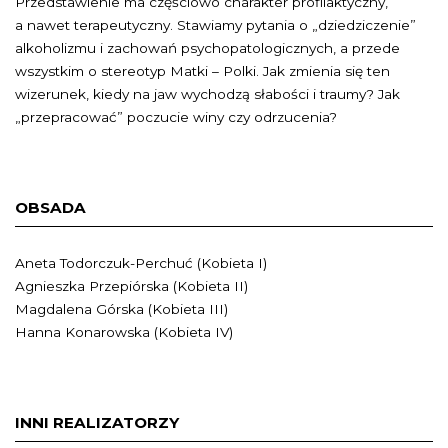
Przedstawienie ma częściowo charakter profilaktyczny,
a nawet terapeutyczny. Stawiamy pytania o „dziedziczenie”
alkoholizmu i zachowań psychopatologicznych, a przede
wszystkim o stereotyp Matki – Polki. Jak zmienia się ten
wizerunek, kiedy na jaw wychodzą słabości i traumy? Jak
„przepracować” poczucie winy czy odrzucenia?
OBSADA
Aneta Todorczuk-Perchuć (Kobieta I)
Agnieszka Przepiórska (Kobieta II)
Magdalena Górska (Kobieta III)
Hanna Konarowska (Kobieta IV)
INNI REALIZATORZY