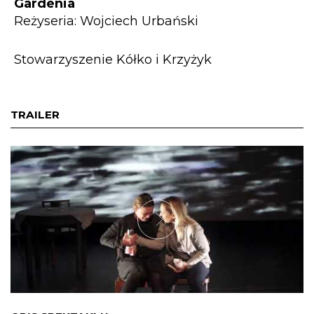
Gardenia
Reżyseria: Wojciech Urbański
Stowarzyszenie Kółko i Krzyżyk
TRAILER