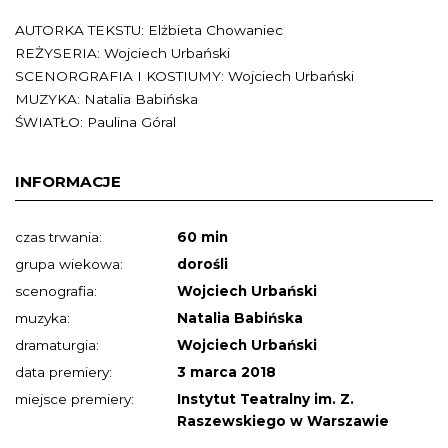
AUTORKA TEKSTU: Elżbieta Chowaniec
REŻYSERIA: Wojciech Urbański
SCENORGRAFIA I KOSTIUMY: Wojciech Urbański
MUZYKA: Natalia Babińska
ŚWIATŁO: Paulina Góral
INFORMACJE
czas trwania:
60 min
grupa wiekowa:
dorośli
scenografia:
Wojciech Urbański
muzyka:
Natalia Babińska
dramaturgia:
Wojciech Urbański
data premiery:
3 marca 2018
miejsce premiery:
Instytut Teatralny im. Z.
Raszewskiego w Warszawie