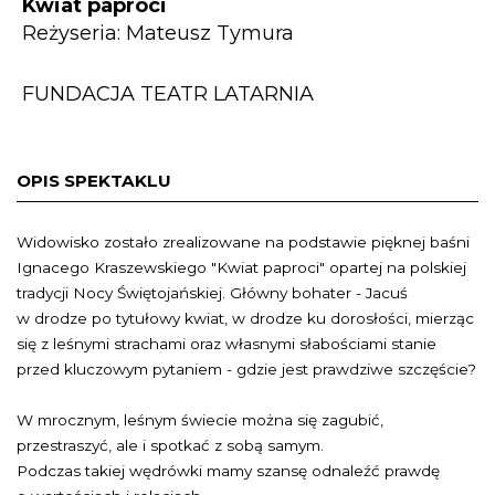
Kwiat paproci
Reżyseria: Mateusz Tymura
FUNDACJA TEATR LATARNIA
OPIS SPEKTAKLU
Widowisko zostało zrealizowane na podstawie pięknej baśni
Ignacego Kraszewskiego "Kwiat paproci" opartej na polskiej
tradycji Nocy Świętojańskiej. Główny bohater - Jacuś
w drodze po tytułowy kwiat, w drodze ku dorosłości, mierząc
się z leśnymi strachami oraz własnymi słabościami stanie
przed kluczowym pytaniem - gdzie jest prawdziwe szczęście?
W mrocznym, leśnym świecie można się zagubić,
przestraszyć, ale i spotkać z sobą samym.
Podczas takiej wędrówki mamy szansę odnaleźć prawdę