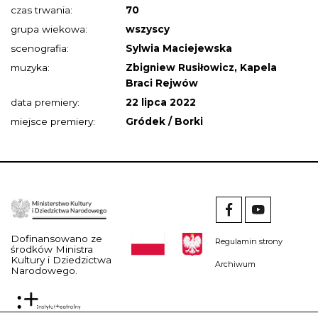
czas trwania:
70
grupa wiekowa:
wszyscy
scenografia:
Sylwia Maciejewska
muzyka:
Zbigniew Rusiłowicz, Kapela
Braci Rejwów
data premiery:
22 lipca 2022
miejsce premiery:
Gródek / Borki
Dofinansowano ze
Regulamin strony
środków Ministra
Kultury i Dziedzictwa
Archiwum
Narodowego.