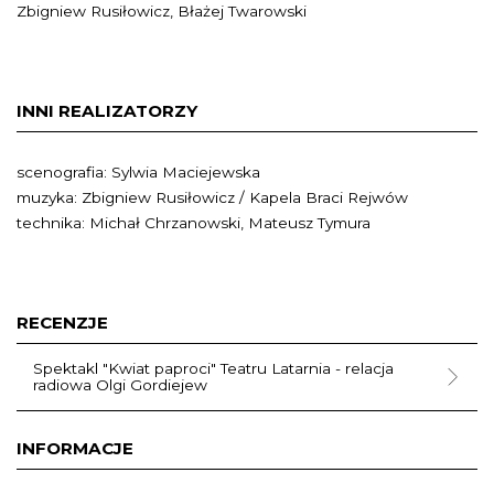
Zbigniew Rusiłowicz, Błażej Twarowski
INNI REALIZATORZY
scenografia: Sylwia Maciejewska
muzyka: Zbigniew Rusiłowicz / Kapela Braci Rejwów
technika: Michał Chrzanowski, Mateusz Tymura
RECENZJE
Spektakl "Kwiat paproci" Teatru Latarnia - relacja
radiowa Olgi Gordiejew
INFORMACJE