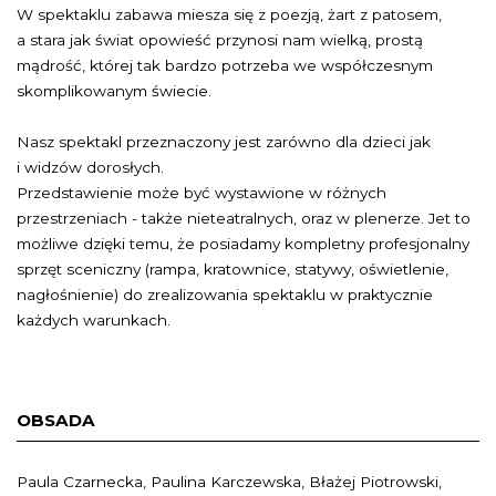
W spektaklu zabawa miesza się z poezją, żart z patosem,
a stara jak świat opowieść przynosi nam wielką, prostą
mądrość, której tak bardzo potrzeba we współczesnym
skomplikowanym świecie.
Nasz spektakl przeznaczony jest zarówno dla dzieci jak
i widzów dorosłych.
Przedstawienie może być wystawione w różnych
przestrzeniach - także nieteatralnych, oraz w plenerze. Jet to
możliwe dzięki temu, że posiadamy kompletny profesjonalny
sprzęt sceniczny (rampa, kratownice, statywy, oświetlenie,
nagłośnienie) do zrealizowania spektaklu w praktycznie
każdych warunkach.
OBSADA
Paula Czarnecka, Paulina Karczewska, Błażej Piotrowski,