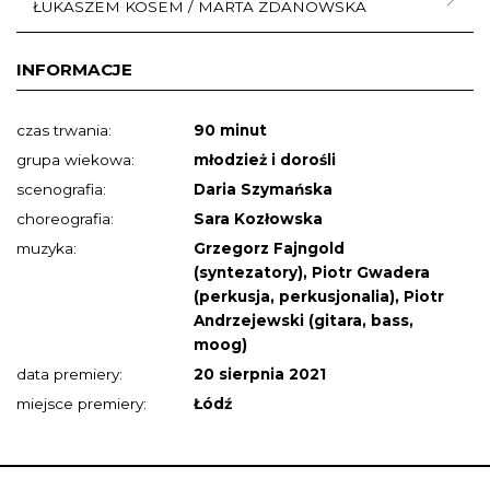
ŁUKASZEM KOSEM / MARTA ZDANOWSKA
INFORMACJE
czas trwania:
90 minut
grupa wiekowa:
młodzież i dorośli
scenografia:
Daria Szymańska
choreografia:
Sara Kozłowska
muzyka:
Grzegorz Fajngold
(syntezatory), Piotr Gwadera
(perkusja, perkusjonalia), Piotr
Andrzejewski (gitara, bass,
moog)
data premiery:
20 sierpnia 2021
miejsce premiery:
Łódź