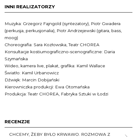
INNI REALIZATORZY
Muzyka: Grzegorz Fajngold (syntezatory), Piotr Gwadera
(perkusja, perkusjonalia), Piotr Andrzejewski (gitara, bass,
moog)
Choreografia: Sara Kozłowska, Teatr CHOREA
Konsultacje kostiumograficzno-scenograficzne: Daria
Szymańska
Wideo, kamera live, plakat, grafika: Kamil Wallace
Światło: Kamil Urbanowicz
Dźwięk: Marcin Dobijański
Kierowniczka produkcji: Ewa Otomańska
Produkcja: Teatr CHOREA, Fabryka Sztuki w Łodzi
RECENZJE
CHCEMY, ŻEBY BYŁO KRWAWO. ROZMOWA Z