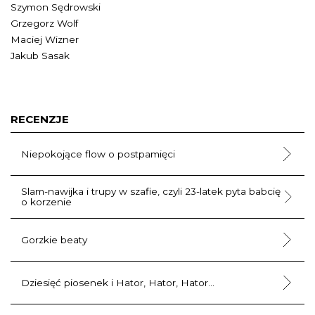
Szymon Sędrowski
Grzegorz Wolf
Maciej Wizner
Jakub Sasak
RECENZJE
Niepokojące flow o postpamięci
Slam-nawijka i trupy w szafie, czyli 23-latek pyta babcię
o korzenie
Gorzkie beaty
Dziesięć piosenek i Hator, Hator, Hator...