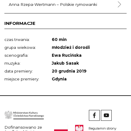
Anna Rzepa-Wertmann – Polskie rymowanki
INFORMACJE
czas trwania:
60 min
grupa wiekowa:
młodzież i dorośli
scenografia:
Ewa Rucińska
muzyka:
Jakub Sasak
data premiery:
20 grudnia 2019
miejsce premiery:
Gdynia
Dofinansowano ze
Regulamin strony