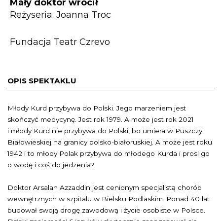
Mały doktor wrócił
Reżyseria: Joanna Troc
Fundacja Teatr Czrevo
OPIS SPEKTAKLU
Młody Kurd przybywa do Polski. Jego marzeniem jest
skończyć medycynę. Jest rok 1979. A może jest rok 2021
i młody Kurd nie przybywa do Polski, bo umiera w Puszczy
Białowieskiej na granicy polsko-białoruskiej. A może jest roku
1942 i to młody Polak przybywa do młodego Kurda i prosi go
o wodę i coś do jedzenia?
Doktor Arsalan Azzaddin jest cenionym specjalistą chorób
wewnętrznych w szpitalu w Bielsku Podlaskim. Ponad 40 lat
budował swoją drogę zawodową i życie osobiste w Polsce.