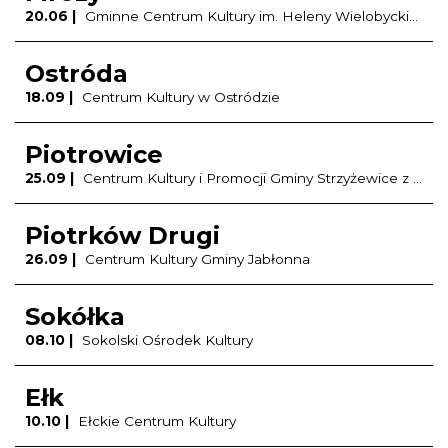
20.06 |
Gminne Centrum Kultury im. Heleny Wielobyckiej w Mrozach
Ostróda
18.09 |
Centrum Kultury w Ostródzie
Piotrowice
25.09 |
Centrum Kultury i Promocji Gminy Strzyżewice z siedzibą w Piotrowicach
Piotrków Drugi
26.09 |
Centrum Kultury Gminy Jabłonna
Sokółka
08.10 |
Sokolski Ośrodek Kultury
Ełk
10.10 |
Ełckie Centrum Kultury