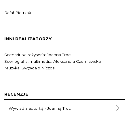
Rafał Pietrzak
INNI REALIZATORZY
Scenariusz, reżyseria: Joanna Troc
Scenografia, multimedia: Aleksandra Czerniawska
Muzyka: Sw@da x Niczos
RECENZJE
Wywiad z autorką - Joanną Troc