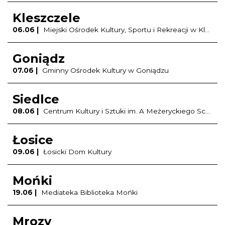
Kleszczele
06.06 |
Miejski Ośrodek Kultury, Sportu i Rekreacji w Kleszczelach
Goniądz
07.06 |
Gminny Ośrodek Kultury w Goniądzu
Siedlce
08.06 |
Centrum Kultury i Sztuki im. A Meżeryckiego Scena Teatralna Miasta Siedlce
Łosice
09.06 |
Łosicki Dom Kultury
Mońki
19.06 |
Mediateka Biblioteka Mońki
Mrozy