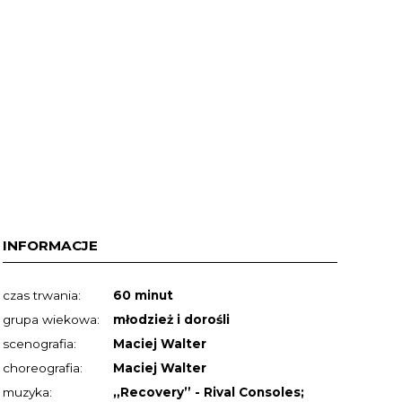
INFORMACJE
czas trwania:
60 minut
grupa wiekowa:
młodzież i dorośli
scenografia:
Maciej Walter
choreografia:
Maciej Walter
muzyka:
„Recovery” - Rival Consoles;