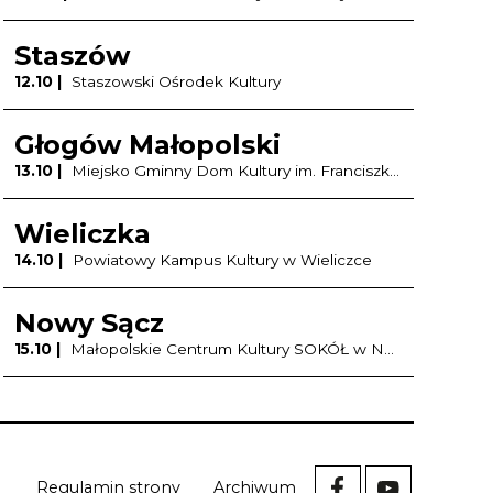
Staszów
12.10 |
Staszowski Ośrodek Kultury
Głogów Małopolski
13.10 |
Miejsko Gminny Dom Kultury im. Franciszka Kotuli w Głogowie Małopolskim
Wieliczka
14.10 |
Powiatowy Kampus Kultury w Wieliczce
Nowy Sącz
15.10 |
Małopolskie Centrum Kultury SOKÓŁ w Nowym Sączu
Regulamin strony
Archiwum