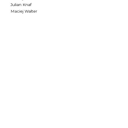
Julian Knaf
Maciej Walter