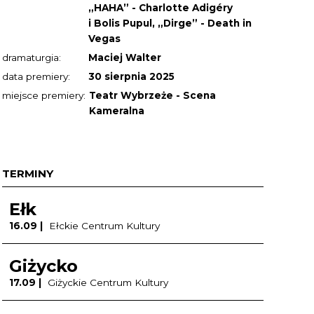
„HAHA” - Charlotte Adigéry
i Bolis Pupul, „Dirge” - Death in
Vegas
dramaturgia:
Maciej Walter
data premiery:
30 sierpnia 2025
miejsce premiery:
Teatr Wybrzeże - Scena
Kameralna
TERMINY
Ełk
16.09 |
Ełckie Centrum Kultury
Giżycko
17.09 |
Giżyckie Centrum Kultury