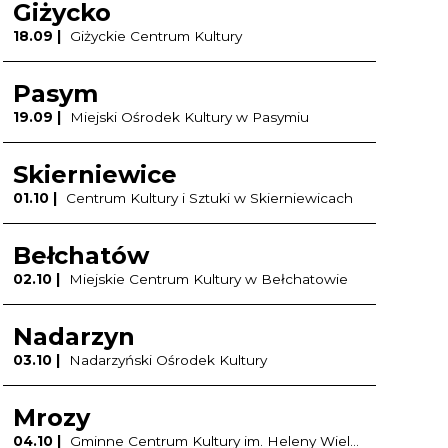
Giżycko
18.09 |
Giżyckie Centrum Kultury
Pasym
19.09 |
Miejski Ośrodek Kultury w Pasymiu
Skierniewice
01.10 |
Centrum Kultury i Sztuki w Skierniewicach
Bełchatów
02.10 |
Miejskie Centrum Kultury w Bełchatowie
Nadarzyn
03.10 |
Nadarzyński Ośrodek Kultury
Mrozy
04.10 |
Gminne Centrum Kultury im. Heleny Wielobyckiej w Mrozach