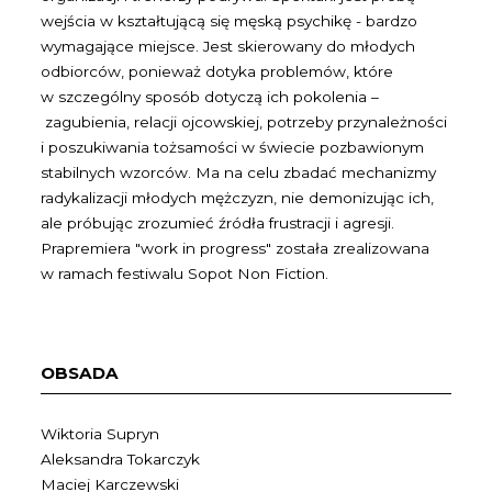
wejścia w kształtującą się męską psychikę - bardzo
wymagające miejsce. Jest skierowany do młodych
odbiorców, ponieważ dotyka problemów, które
w szczególny sposób dotyczą ich pokolenia –
zagubienia, relacji ojcowskiej, potrzeby przynależności
i poszukiwania tożsamości w świecie pozbawionym
stabilnych wzorców. Ma na celu zbadać mechanizmy
radykalizacji młodych mężczyzn, nie demonizując ich,
ale próbując zrozumieć źródła frustracji i agresji.
Prapremiera "work in progress" została zrealizowana
w ramach festiwalu Sopot Non Fiction.
OBSADA
Wiktoria Supryn
Aleksandra Tokarczyk
Maciej Karczewski