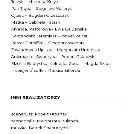
Jerzyk – Mateusz Krzyk
Pan Trąba – Zbigniew Waleryś
Ojciec – Bogdan Grzeszczak
Matka – Gabriela Fabian
Anielica, Pastorowa - Ewa Galusińska
Komendant Jeremiasz – Paweł Palcat
Pastor Potraffke – Grzegorz Wojdon
Zawiadowca Ujejska – Małgorzata Urbańska
Arcymajster Swaczyna – Robert Gulaczyk
Elżunia Baptystka, Kelnerka Zosia – Magda Skiba
Inspicjent/ sufler: Mariusz Sikorski
INNI REALIZATORZY
scenariusz: Robert Urbański
scenografia: Małgorzata Bulanda
muzyka: Bartek Straburzyński