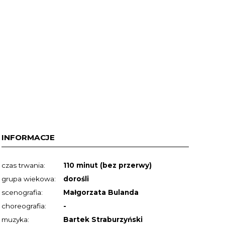
INFORMACJE
czas trwania:
110 minut (bez przerwy)
grupa wiekowa:
dorośli
scenografia:
Małgorzata Bulanda
choreografia:
-
muzyka:
Bartek Straburzyński