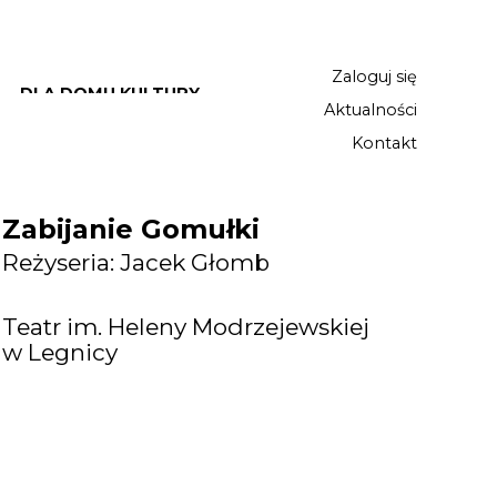
Zaloguj się
DLA DOMU KULTURY
Aktualności
Kontakt
Zabijanie Gomułki
Reżyseria: Jacek Głomb
Teatr im. Heleny Modrzejewskiej
w Legnicy