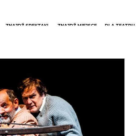
ZNAJDŹ SPEKTAKL
ZNAJDŹ MIEJSCE
DLA TEATRU