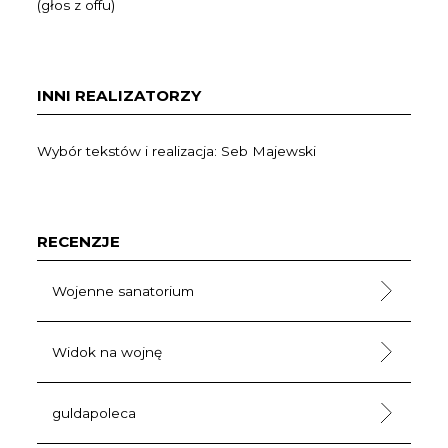
(głos z offu)
INNI REALIZATORZY
Wybór tekstów i realizacja: Seb Majewski
RECENZJE
Wojenne sanatorium
Widok na wojnę
guldapoleca