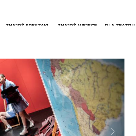
ZNAJDŹ SPEKTAKL
ZNAJDŹ MIEJSCE
DLA TEATRU