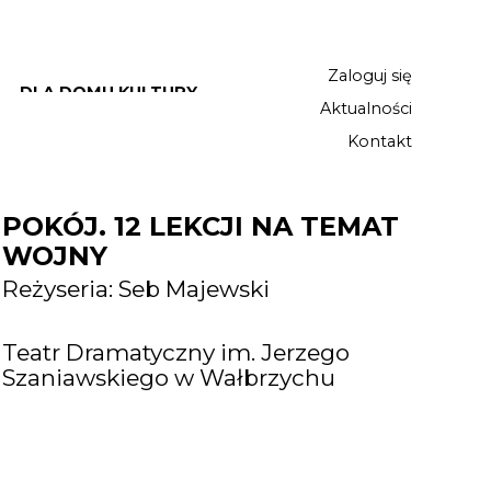
Zaloguj się
DLA DOMU KULTURY
Aktualności
Kontakt
POKÓJ. 12 LEKCJI NA TEMAT
WOJNY
Reżyseria: Seb Majewski
Teatr Dramatyczny im. Jerzego
Szaniawskiego w Wałbrzychu