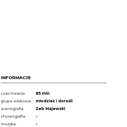
INFORMACJE
czas trwania:
85 min
grupa wiekowa:
młodzież i dorośli
scenografia:
Seb Majewski
choreografia:
-
muzyka:
-