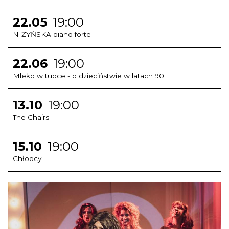
22.05
19:00
NIŻYŃSKA piano forte
22.06
19:00
Mleko w tubce - o dzieciństwie w latach 90
13.10
19:00
The Chairs
15.10
19:00
Chłopcy