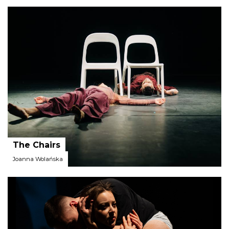
Analog Collective
The Chairs
Joanna Wolańska
Fundacja Soul Sound