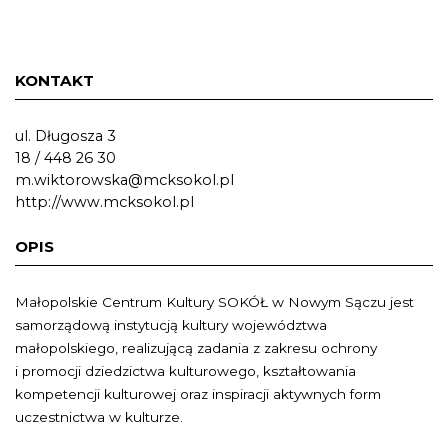
KONTAKT
ul. Długosza 3
18 / 448 26 30
m.wiktorowska@mcksokol.pl
http://www.mcksokol.pl
OPIS
Małopolskie Centrum Kultury SOKÓŁ w Nowym Sączu jest
samorządową instytucją kultury województwa
małopolskiego, realizującą zadania z zakresu ochrony
i promocji dziedzictwa kulturowego, kształtowania
kompetencji kulturowej oraz inspiracji aktywnych form
uczestnictwa w kulturze.