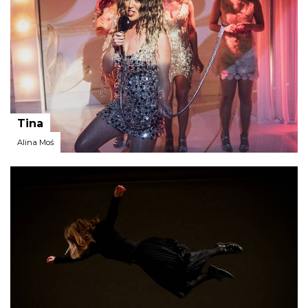
Tina
Alina Moś
Teatr Polski