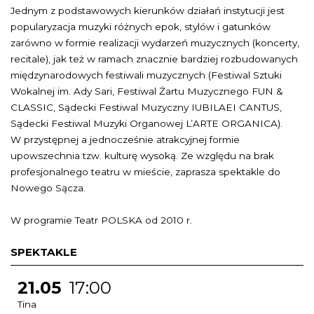
Jednym z podstawowych kierunków działań instytucji jest
popularyzacja muzyki różnych epok, stylów i gatunków
zarówno w formie realizacji wydarzeń muzycznych (koncerty,
recitale), jak też w ramach znacznie bardziej rozbudowanych
międzynarodowych festiwali muzycznych (Festiwal Sztuki
Wokalnej im. Ady Sari, Festiwal Żartu Muzycznego FUN &
CLASSIC, Sądecki Festiwal Muzyczny IUBILAEI CANTUS,
Sądecki Festiwal Muzyki Organowej L’ARTE ORGANICA).
W przystępnej a jednocześnie atrakcyjnej formie
upowszechnia tzw. kulturę wysoką. Ze względu na brak
profesjonalnego teatru w mieście, zaprasza spektakle do
Nowego Sącza.
W programie Teatr POLSKA od 2010 r.
SPEKTAKLE
21.05
17:00
Tina