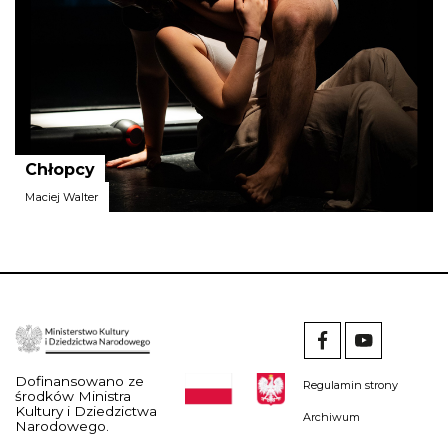
Chłopcy
Maciej Walter
Fundacja Horyzont Sztuki
Dofinansowano ze
Regulamin strony
środków Ministra
Kultury i Dziedzictwa
Archiwum
Narodowego.