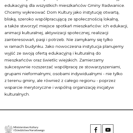
edukacyjną dla wszystkich mieszkańców Gminy Radwanice.
Chcemy wykreować Dom Kultury jako instytucję otwartą,
bliską, szeroko współpracującą ze społecznością lokalną,
a także stworzyć miejsce spotkań mieszkańców: ich edukacji,
animacji kulturalnej, aktywizacji społecznej, realizacji
zainteresowań, pasji i potrzeb. Nie zamykamy się tylko
w ramach budynku. Jako nowoczesna instytucja planujemy
wyjść ze swoją ofertą edukacyjną i kulturalną do
mieszkańców oraz świetlic wiejskich. Zamierzamy
sukcesywnie rozszerzać współpracę ze stowarzyszeniami,
grupami nieformalnymi, osobami indywidualnymi - nie tylko
z terenu gminy, ale również z całego regionu - poprzez
wsparcie merytoryczne i wspólną organizację inicjatyw
kulturalnych.