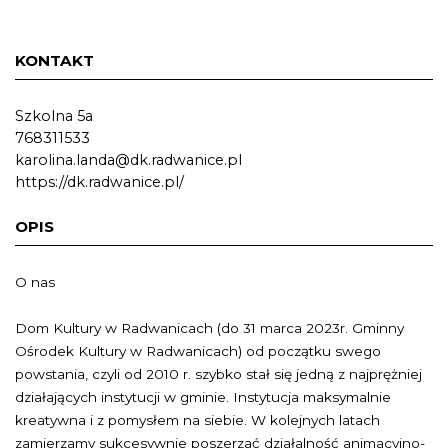
KONTAKT
Szkolna 5a
768311533
karolina.landa@dk.radwanice.pl
https://dk.radwanice.pl/
OPIS
O nas
Dom Kultury w Radwanicach (do 31 marca 2023r. Gminny
Ośrodek Kultury w Radwanicach) od początku swego
powstania, czyli od 2010 r. szybko stał się jedną z najprężniej
działających instytucji w gminie. Instytucja maksymalnie
kreatywna i z pomysłem na siebie. W kolejnych latach
zamierzamy sukcesywnie poszerzać działalność animacyjno-