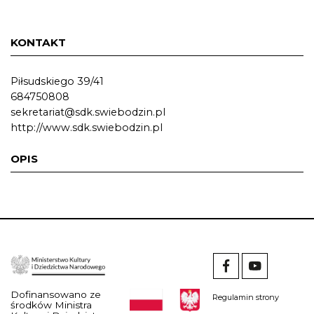
KONTAKT
Piłsudskiego 39/41
684750808
sekretariat@sdk.swiebodzin.pl
http://www.sdk.swiebodzin.pl
OPIS
Dofinansowano ze
Regulamin strony
środków Ministra