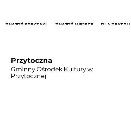
ZNAJDŹ SPEKTAKL
ZNAJDŹ MIEJSCE
DLA TEATRU
Przytoczna
Gminny Ośrodek Kultury w
Przytocznej