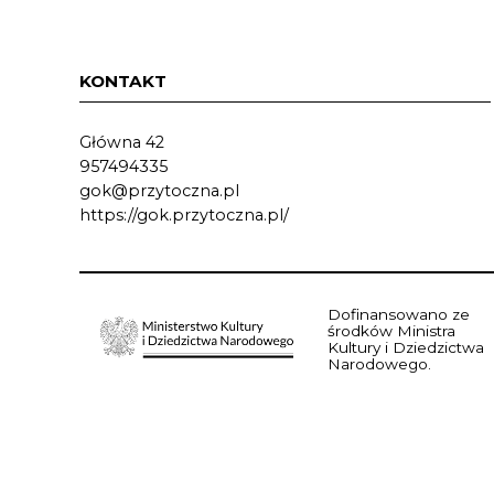
KONTAKT
Główna 42
957494335
gok@przytoczna.pl
https://gok.przytoczna.pl/
Dofinansowano ze
środków Ministra
Kultury i Dziedzictwa
Narodowego.