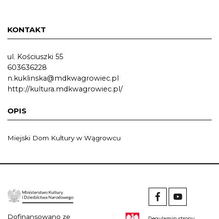
KONTAKT
ul. Kościuszki 55
603636228
n.kuklinska@mdkwagrowiec.pl
http://kultura.mdkwagrowiec.pl/
OPIS
Miejski Dom Kultury w Wągrowcu
Dofinansowano ze
Regulamin strony