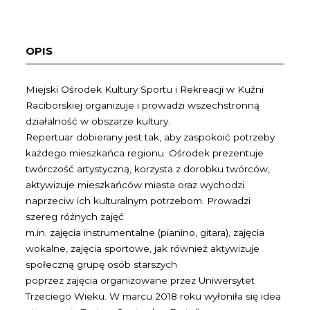
OPIS
Miejski Ośrodek Kultury Sportu i Rekreacji w Kuźni
Raciborskiej organizuje i prowadzi wszechstronną
działalność w obszarze kultury.
Repertuar dobierany jest tak, aby zaspokoić potrzeby
każdego mieszkańca regionu. Ośrodek prezentuje
twórczość artystyczną, korzysta z dorobku twórców,
aktywizuje mieszkańców miasta oraz wychodzi
naprzeciw ich kulturalnym potrzebom. Prowadzi
szereg różnych zajęć
m.in. zajęcia instrumentalne (pianino, gitara), zajęcia
wokalne, zajęcia sportowe, jak również aktywizuje
społeczną grupę osób starszych
poprzez zajęcia organizowane przez Uniwersytet
Trzeciego Wieku. W marcu 2018 roku wyłoniła się idea