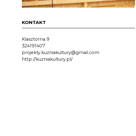
KONTAKT
Klasztorna 9
324191407
projekty.kuzniakultury@gmail.com
http://kuzniakultury.pl/