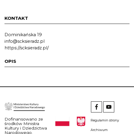
KONTAKT
Dominikańska 19
info@scksieradz.pl
https://scksieradz.pl/
OPIS
Dofinansowano ze
Regulamin strony
środków Ministra
Kultury i Dziedzictwa
Archiwum
Narodowego.