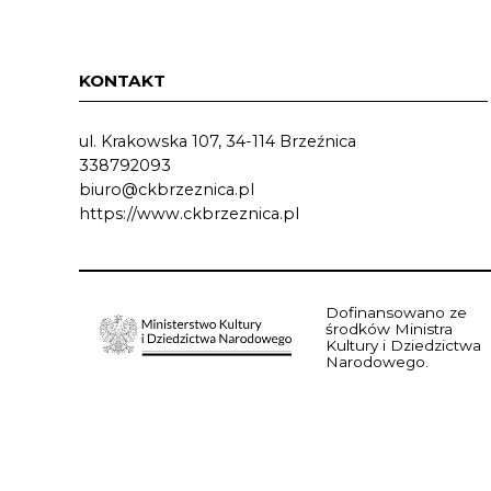
KONTAKT
ul. Krakowska 107, 34-114 Brzeźnica
338792093
biuro@ckbrzeznica.pl
https://www.ckbrzeznica.pl
Dofinansowano ze
środków Ministra
Kultury i Dziedzictwa
Narodowego.