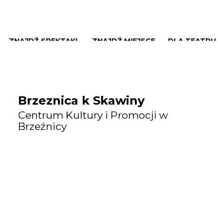
ZNAJDŹ SPEKTAKL
ZNAJDŹ MIEJSCE
DLA TEATRU
Brzeznica k Skawiny
Centrum Kultury i Promocji w
Brzeźnicy