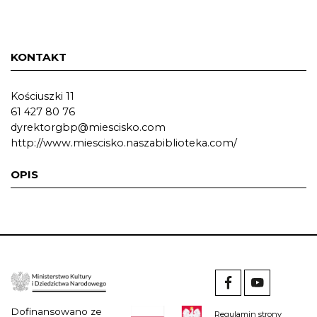
KONTAKT
Kościuszki 11
61 427 80 76
dyrektorgbp@miescisko.com
http://www.miescisko.naszabiblioteka.com/
OPIS
Dofinansowano ze
Regulamin strony