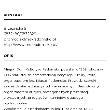
KONTAKT
Brzeźnicka 5
6832486/6832829
promocja@mdkradomsko.pl
http://www.mdkradomsko.pl/
OPIS
Miejski Dom Kultury w Radomsku powstał w 1968 roku, a w
1993 roku stał się samorządową instytucją kultury, której
organizatorem jest Miasto Radomsko. Prowadzi szeroki
zakres działań edukacyjnych i animacyjnych. Jest głównym
organizatorem dużych, profesjonalnych prezentacji
artystycznych, przeglądów i turniejów o zasięgu
ogólnopolskim.
Współpracuje z podmiotami w kraju i za granicą. MDK