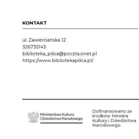
KONTAKT
ul. Zawierciańska 12
326735143
biblioteka_pilica@poczta.onet.pl
https://www.bibliotekapilica.pl/
Dofinansowano ze
środków Ministra
Kultury i Dziedzictwa
Narodowego.