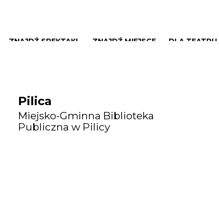
ZNAJDŹ SPEKTAKL
ZNAJDŹ MIEJSCE
DLA TEATRU
Pilica
Miejsko-Gminna Biblioteka
Publiczna w Pilicy