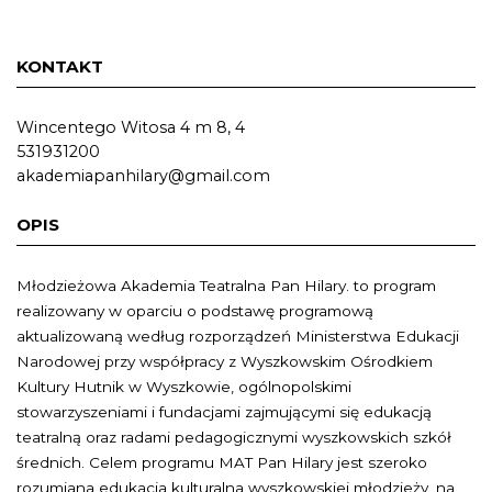
KONTAKT
Wincentego Witosa 4 m 8, 4
531931200
akademiapanhilary@gmail.com
OPIS
Młodzieżowa Akademia Teatralna Pan Hilary. to program
realizowany w oparciu o podstawę programową
aktualizowaną według rozporządzeń Ministerstwa Edukacji
Narodowej przy współpracy z Wyszkowskim Ośrodkiem
Kultury Hutnik w Wyszkowie, ogólnopolskimi
stowarzyszeniami i fundacjami zajmującymi się edukacją
teatralną oraz radami pedagogicznymi wyszkowskich szkół
średnich. Celem programu MAT Pan Hilary jest szeroko
rozumiana edukacja kulturalna wyszkowskiej młodzieży, na