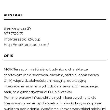
KONTAKT
Sienkiewicza 27
833752265
mokterespol@wp.pl
http://mokterespol.com/
OPIS
MOK Terespol mieści się w budynku o charakterze
sportowym (hala sportowa, siłownia, szatnie, obok boisko
Orlik) więc z działalnością animacyjną, edukacyjną
integracyjną musimy wychodzić na zewnątrz (restauracja,
park, sala gimnastyczna w LO, biblioteka)
Pomimo braków infrastrukturalnych i kadrowych a także
finansowych jesteśmy dla wielu domów kultury w regionie
punktem odniesienia. Współpracujemy z wszystkimi miejskimi