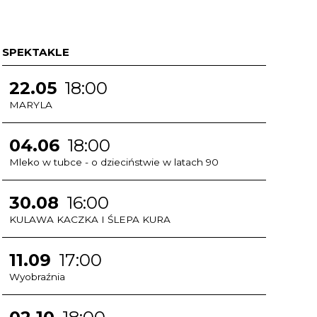
SPEKTAKLE
22.05
18:00
MARYLA
04.06
18:00
Mleko w tubce - o dzieciństwie w latach 90
30.08
16:00
KULAWA KACZKA I ŚLEPA KURA
11.09
17:00
Wyobraźnia