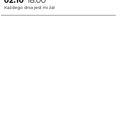
02.10
18:00
Każdego dnia jest mi żal