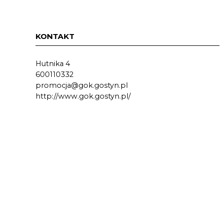
KONTAKT
Hutnika 4
600110332
promocja@gok.gostyn.pl
http://www.gok.gostyn.pl/