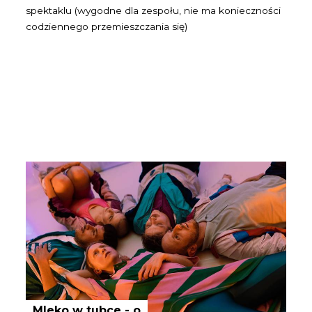
spektaklu (wygodne dla zespołu, nie ma konieczności
codziennego przemieszczania się)
Mleko w tubce - o