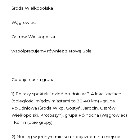
Środa Wielkopolska
Wągrowiec
Ostrów Wielkopolski
współpracujemy również z Nową Solą
Co daje nasza grupa:
1) Pokazy spektakli dzień po dniu w 3-4 lokalizacjach
(odległości między miastami to 30-40 km) –grupa
Południowa (Środa Wlkp, Gostyń, Jarocin, Ostrów
Wielkopolski, Krotoszyn), grupa Północna (Wągrowiec)
i Konin (obie grupy)
2) Nocleg w jednym miejscu z dojazdem na miejsce