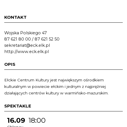
KONTAKT
Wojska Polskiego 47
87 621 80 00 / 87 621 52 50
sekretariat@eck.elk.pl
http://www.eck.elk.pl
OPIS
Ełckie Centrum Kultury jest największym ośrodkiem
kulturalnym w powiecie ełckim i jednym z najprężniej
działających centrów kultury w warmińsko-mazurskim.
SPEKTAKLE
16.09
18:00
Chłopcy